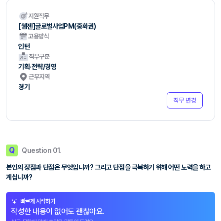
지원직무
[웹젠]글로벌사업PM(중화권)
고용방식
인턴
직무구분
기획·전략/경영
근무지역
경기
직무 변경
Q
Question 01.
본인의 장점과 단점은 무엇입니까? 그리고 단점을 극복하기 위해 어떤 노력을 하고
계십니까?
빠르게 시작하기
작성한 내용이 없어도 괜찮아요.