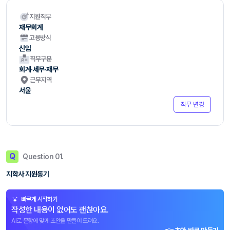
지원직무
재무회계
고용방식
신입
직무구분
회계·세무·재무
근무지역
서울
직무 변경
Q
Question 01.
지학사 지원동기
빠르게 시작하기
작성한 내용이 없어도 괜찮아요.
AI로 문항에 맞게 초안을 만들어 드려요.