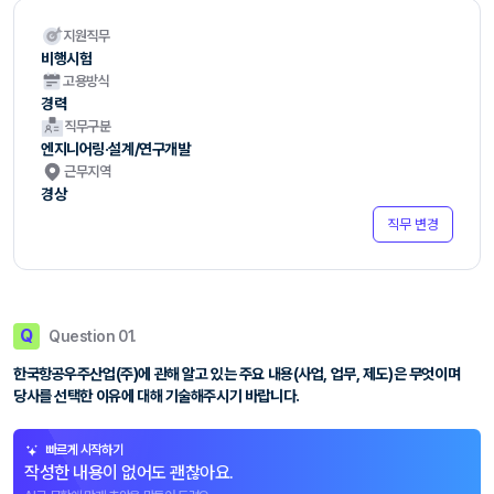
지원직무
비행시험
고용방식
경력
직무구분
엔지니어링·설계/연구개발
근무지역
경상
직무 변경
Q
Question 01.
한국항공우주산업(주)에 관해 알고 있는 주요 내용(사업, 업무, 제도)은 무엇이며
당사를 선택한 이유에 대해 기술해주시기 바랍니다.
빠르게 시작하기
작성한 내용이 없어도 괜찮아요.