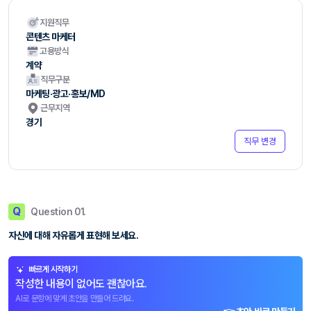
지원직무
콘텐츠 마케터
고용방식
계약
직무구분
마케팅·광고·홍보/MD
근무지역
경기
직무 변경
Q
Question 01.
자신에 대해 자유롭게 표현해 보세요.
빠르게 시작하기
작성한 내용이 없어도 괜찮아요.
AI로 문항에 맞게 초안을 만들어 드려요.