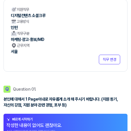
지원직무
디지털컨텐츠 소셜크루
고용방식
인턴
직무구분
마케팅·광고·홍보/MD
근무지역
서울
직무 변경
Q
Question 01.
본인에 대해서 1 Page이내로 자유롭게 소개 해 주시기 바랍니다. (지원 동기,
자신의 강점, 지원 분야 관련 경험, 포부 등)
빠르게 시작하기
작성한 내용이 없어도 괜찮아요.