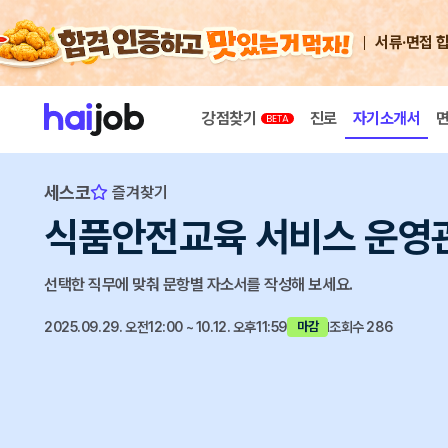
서류·면접 
강점찾기
진로
자기소개서
세스코
즐겨찾기
식품안전교육 서비스 운영
선택한 직무에 맞춰 문항별 자소서를 작성해 보세요.
2025.09.29. 오전12:00 ~ 10.12. 오후11:59
조회수 286
마감