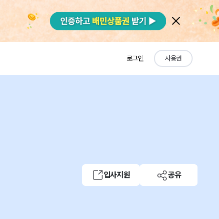
로그인
사용권
입사지원
공유