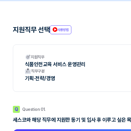
지원직무 선택
사용방법
지원직무
식품안전교육 서비스 운영관리
직무구분
기획·전략/경영
Q
Question 01.
세스코와 해당 직무에 지원한 동기 및 입사 후 이루고 싶은