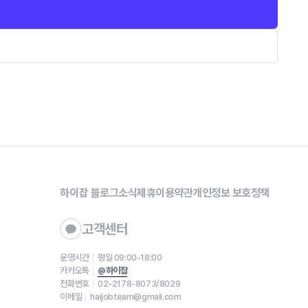
하이잡 블로그
소식
제휴
이용약관
개인정보 보호정책
고객센터
운영시간
평일 09:00-18:00
카카오톡
@하이잡
전화번호
02-2178-8073/8029
이메일
haijobteam@gmail.com