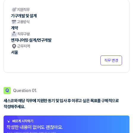
지원직무
기구개발 및 설계
고용방식
계약
직무구분
엔지니어링·설계/연구개발
근무지역
서울
직무 변경
Q
Question 01.
세스코와 해당 직무에 지원한 동기 및 입사 후 이루고 싶은 목표를 구체적으로
작성해주세요.
빠르게 시작하기
작성한 내용이 없어도 괜찮아요.