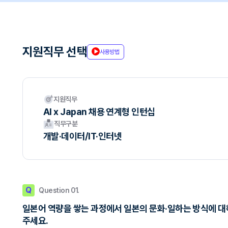
지원직무 선택
사용방법
지원직무
AI x Japan 채용 연계형 인턴십
직무구분
개발·데이터/IT·인터넷
Q
Question 01.
일본어 역량을 쌓는 과정에서 일본의 문화·일하는 방식에 대
주세요.