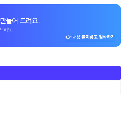
 만들어 드려요.
드려요.
👉 내용 붙여넣고 첨삭하기