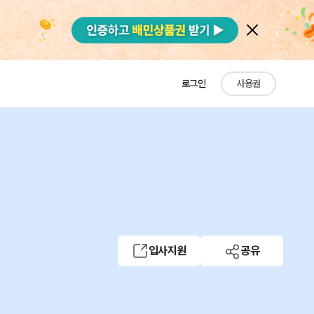
로그인
사용권
입사지원
공유