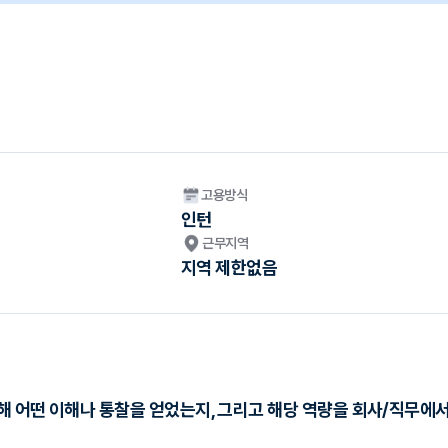
고용방식
인턴
근무지역
지역 제한없음
해 어떤 이해나 통찰을 얻었는지, 그리고 해당 역량을 회사/직무에