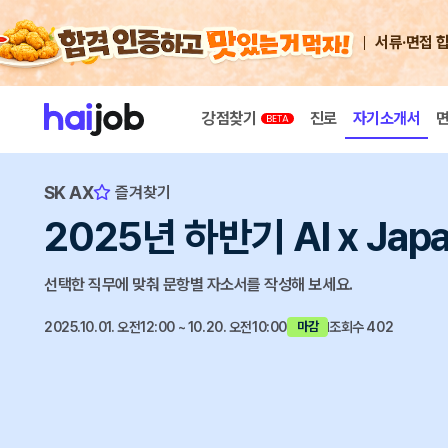
서류·면접 
강점찾기
진로
자기소개서
SK AX
즐겨찾기
2025년 하반기 Al x J
선택한 직무에 맞춰 문항별 자소서를 작성해 보세요.
2025.10.01. 오전12:00 ~ 10.20. 오전10:00
조회수 402
마감