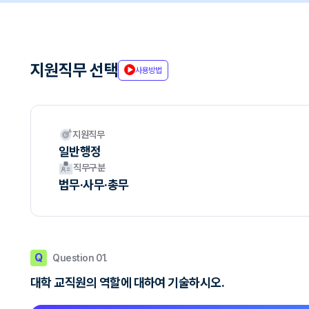
지원직무 선택
사용방법
지원직무
일반행정
직무구분
법무·사무·총무
Q
Question 01.
대학 교직원의 역할에 대하여 기술하시오.