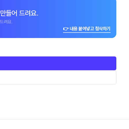
 만들어 드려요.
드려요.
👉 내용 붙여넣고 첨삭하기