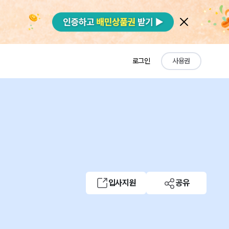
로그인
사용권
입사지원
공유