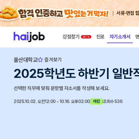
서류·면접 
강점찾기
진로
자기소개서
울산대학교
즐겨찾기
2025학년도 하반기 일반
선택한 직무에 맞춰 문항별 자소서를 작성해 보세요.
2025.10.02. 오전12:00 ~ 10.16. 오후02:00
조회수 536
마감