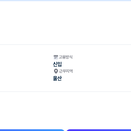
고용방식
신입
근무지역
울산