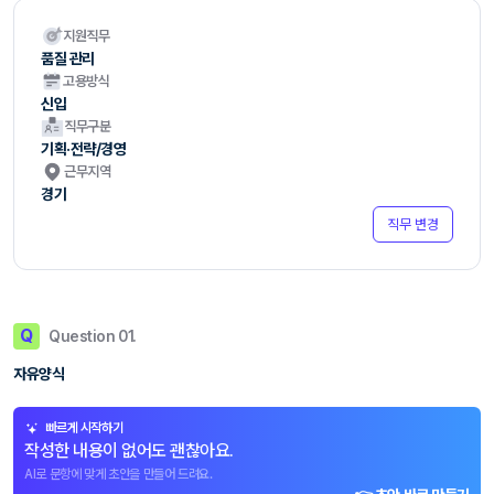
지원직무
품질 관리
고용방식
신입
직무구분
기획·전략/경영
근무지역
경기
직무 변경
Q
Question 01.
자유양식
빠르게 시작하기
작성한 내용이 없어도 괜찮아요.
AI로 문항에 맞게 초안을 만들어 드려요.