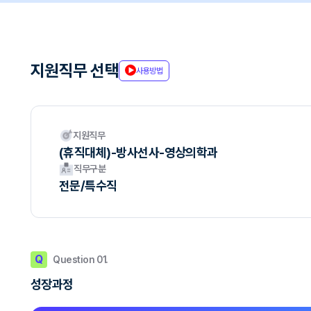
지원직무 선택
사용방법
지원직무
(휴직대체)-방사선사-영상의학과
직무구분
전문/특수직
Q
Question 01.
성장과정