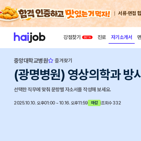
서류·면접 
강점찾기
진로
자기소개서
중앙대학교병원
즐겨찾기
(광명병원) 영상의학과 방사선
선택한 직무에 맞춰 문항별 자소서를 작성해 보세요.
2025.10.10. 오후01:00 ~ 10.16. 오후11:59
조회수 332
마감