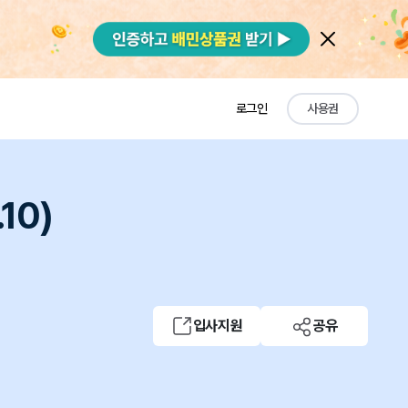
로그인
사용권
10)
입사지원
공유