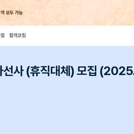
합격 모두 가능
면접
합격코칭
사 (휴직대체) 모집 (2025.