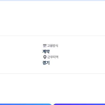
고용방식
계약
근무지역
경기