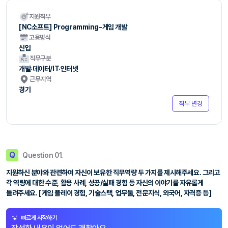
지원직무
[NC소프트] Programming-게임 개발
고용방식
신입
직무구분
개발·데이터/IT·인터넷
근무지역
경기
직무 변경
Q
Question 01.
지원하신 분야와 관련하여 자신이 보유한 직무역량 두 가지를 제시해주세요. 그리고
각 역량에 대한 수준, 활용 사례, 성공/실패 경험 등 자신의 이야기를 자유롭게
들려주세요. [게임 플레이 경험, 기술스택, 업무툴, 전문지식, 외국어, 자격증 등]
빠르게 시작하기