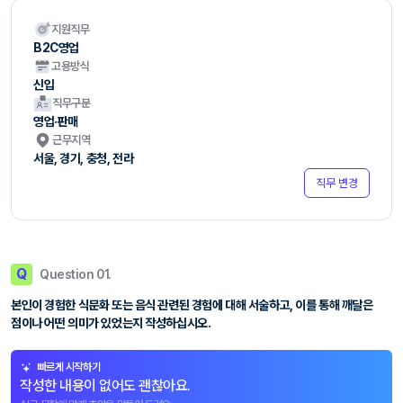
지원직무
B2C영업
고용방식
신입
직무구분
영업·판매
근무지역
서울, 경기, 충청, 전라
직무 변경
Q
Question 01.
본인이 경험한 식문화 또는 음식 관련된 경험에 대해 서술하고, 이를 통해 깨달은
점이나 어떤 의미가 있었는지 작성하십시오.
빠르게 시작하기
작성한 내용이 없어도 괜찮아요.