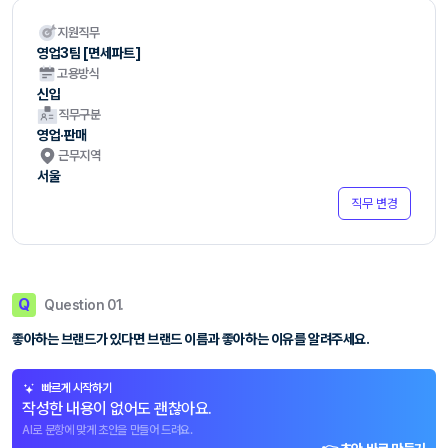
지원직무
영업3팀 [면세파트]
고용방식
신입
직무구분
영업·판매
근무지역
서울
직무 변경
Q
Question 01.
좋아하는 브랜드가 있다면 브랜드 이름과 좋아하는 이유를 알려주세요.
빠르게 시작하기
작성한 내용이 없어도 괜찮아요.
AI로 문항에 맞게 초안을 만들어 드려요.