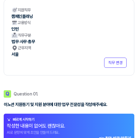
지원직무
캠페인플래닝
고용방식
인턴
직무구분
법무·사무·총무
근무지역
서울
직무 변경
Q
Question 01.
이노션 지원동기 및 지원 분야에 대한 업무 전문성을 작성해주세요.
빠르게 시작하기
작성한 내용이 없어도 괜찮아요.
AI로 문항에 맞게 초안을 만들어 드려요.