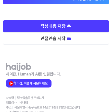
작성내용 저장
면접연습 시작
하이잡, Human과 AI를 연결합니다.
하이잡, 이렇게 사용하세요.
상호명
링크업솔루션 주식회사
대표이사
박나래
주소
서울특별시 중구 동호로 14길7 3층 BS빌딩 링크업센터