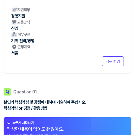
지원직무
경영지원
고용방식
신입
직무구분
기획·전략/경영
근무지역
서울
직무 변경
Q
Question 01.
본인의 핵심역량 및 강점에 대하여 기술하여 주십시오.
핵심역량 or 강점 / 활용방법
빠르게 시작하기
작성한 내용이 없어도 괜찮아요.