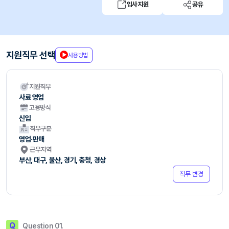
입사지원
공유
지원직무 선택
사용방법
지원직무
사료 영업
고용방식
신입
직무구분
영업·판매
근무지역
부산, 대구, 울산, 경기, 충청, 경상
직무 변경
Q
Question 01.