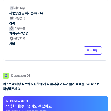
지원직무
제품승인 및 허가등록(RA)
고용방식
경력
직무구분
기획·전략/경영
근무지역
서울
직무 변경
Q
Question 01.
세스코와 해당 직무에 지원한 동기 및 입사 후 이루고 싶은 목표를 구체적으로
작성해주세요.
빠르게 시작하기
작성한 내용이 없어도 괜찮아요.