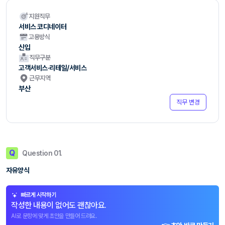
지원직무
서비스 코디네이터
고용방식
신입
직무구분
고객서비스·리테일/서비스
근무지역
부산
직무 변경
Q
Question 01.
자유양식
빠르게 시작하기
작성한 내용이 없어도 괜찮아요.
AI로 문항에 맞게 초안을 만들어 드려요.