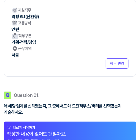
지원직무
리빙 AD(전환형)
고용방식
인턴
직무구분
기획·전략/경영
근무지역
서울
직무 변경
Q
Question 01.
왜 해당 업계를 선택했는지, 그 중에서도 왜 모던하우스/버터를 선택했는지
기술하시오.
빠르게 시작하기
작성한 내용이 없어도 괜찮아요.