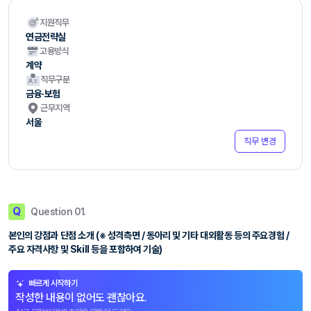
지원직무
연금전략실
고용방식
계약
직무구분
금융·보험
근무지역
서울
직무 변경
Q
Question 01.
본인의 강점과 단점 소개 (※ 성격측면 / 동아리 및 기타 대외활동 등의 주요경험 /
주요 자격사항 및 Skill 등을 포함하여 기술)
빠르게 시작하기
작성한 내용이 없어도 괜찮아요.