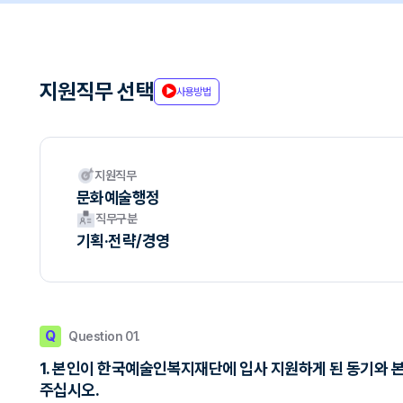
지원직무 선택
사용방법
지원직무
문화예술행정
직무구분
기획·전략/경영
Q
Question 01.
1. 본인이 한국예술인복지재단에 입사 지원하게 된 동기와 
주십시오.