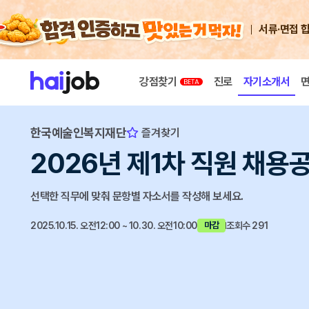
서류·면접 
강점찾기
진로
자기소개서
한국예술인복지재단
즐겨찾기
2026년 제1차 직원 채용
선택한 직무에 맞춰 문항별 자소서를 작성해 보세요.
2025.10.15. 오전12:00 ~ 10.30. 오전10:00
조회수 291
마감