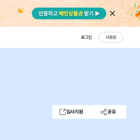
로그인
사용권
입사지원
공유