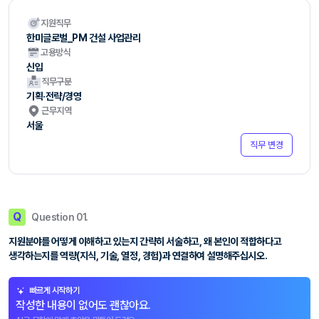
지원직무
한미글로벌_PM 건설 사업관리
고용방식
신입
직무구분
기획·전략/경영
근무지역
서울
직무 변경
Q
Question 01.
지원분야를 어떻게 이해하고 있는지 간략히 서술하고, 왜 본인이 적합하다고
생각하는지를 역량(지식, 기술, 열정, 경험)과 연결하여 설명해주십시오.
빠르게 시작하기
작성한 내용이 없어도 괜찮아요.