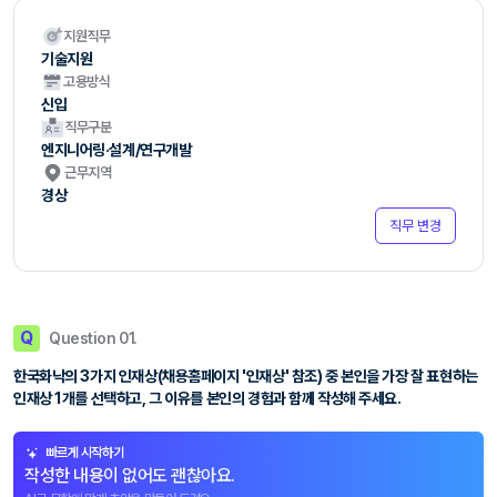
지원직무
기술지원
고용방식
신입
직무구분
엔지니어링·설계/연구개발
근무지역
경상
직무 변경
Q
Question 01.
한국화낙의 3가지 인재상(채용홈페이지 '인재상' 참조) 중 본인을 가장 잘 표현하는
인재상 1개를 선택하고, 그 이유를 본인의 경험과 함께 작성해 주세요.
빠르게 시작하기
작성한 내용이 없어도 괜찮아요.