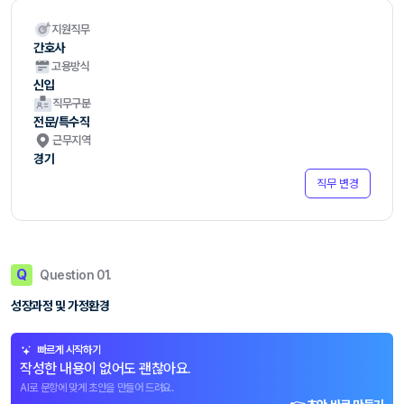
지원직무
간호사
고용방식
신입
직무구분
전문/특수직
근무지역
경기
직무 변경
Q
Question 01.
성장과정 및 가정환경
빠르게 시작하기
작성한 내용이 없어도 괜찮아요.
AI로 문항에 맞게 초안을 만들어 드려요.