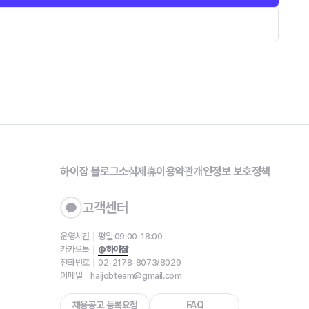
하이잡 블로그
소식
제휴
이용약관
개인정보 보호정책
고객센터
운영시간
평일 09:00-18:00
카카오톡
@하이잡
전화번호
02-2178-8073/8029
이메일
haijobteam@gmail.com
채용공고 등록요청
FAQ