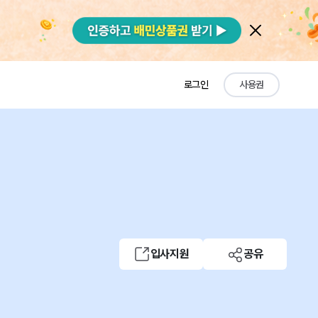
로그인
사용권
입사지원
공유