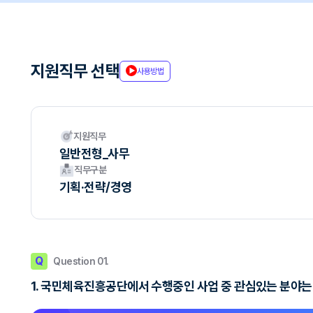
지원직무 선택
사용방법
지원직무
일반전형_사무
직무구분
기획·전략/경영
Q
Question 01.
1. 국민체육진흥공단에서 수행중인 사업 중 관심있는 분야는