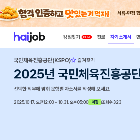
서류·면접 
강점찾기
진로
자기소개서
국민체육진흥공단(KSPO)
즐겨찾기
2025년 국민체육진흥공단
선택한 직무에 맞춰 문항별 자소서를 작성해 보세요.
2025.10.17. 오전12:00 ~ 10.31. 오후05:00
조회수 323
마감