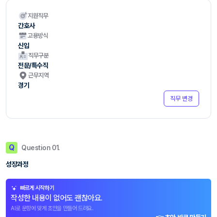
지원직무
간호사
고용방식
신입
직무구분
전문/특수직
근무지역
경기
직무 변경
Q
Question 01.
성장과정
빠르게 시작하기
작성한 내용이 없어도 괜찮아요.
AI로 문항에 맞게 초안을 만들어 드려요.