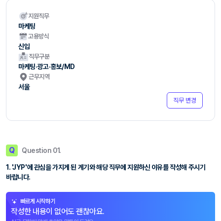
지원직무
마케팅
고용방식
신입
직무구분
마케팅·광고·홍보/MD
근무지역
서울
직무 변경
Q
Question 01.
1. 'JYP'에 관심을 가지게 된 계기와 해당 직무에 지원하신 이유를 작성해 주시기
바랍니다.
빠르게 시작하기
작성한 내용이 없어도 괜찮아요.