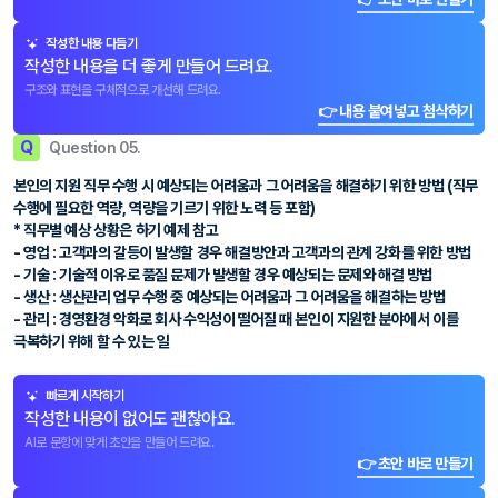
작성한 내용 다듬기
작성한 내용을 더 좋게 만들어 드려요.
구조와 표현을 구체적으로 개선해 드려요.
👉 내용 붙여넣고 첨삭하기
Q
Question 05.
본인의 지원 직무 수행 시 예상되는 어려움과 그 어려움을 해결하기 위한 방법 (직무
수행에 필요한 역량, 역량을 기르기 위한 노력 등 포함)
* 직무별 예상 상황은 하기 예제 참고
- 영업 : 고객과의 갈등이 발생할 경우 해결방안과 고객과의 관계 강화를 위한 방법
- 기술 : 기술적 이유로 품질 문제가 발생할 경우 예상되는 문제와 해결 방법
- 생산 : 생산관리 업무 수행 중 예상되는 어려움과 그 어려움을 해결하는 방법
- 관리 : 경영환경 악화로 회사 수익성이 떨어질 때 본인이 지원한 분야에서 이를
극복하기 위해 할 수 있는 일
빠르게 시작하기
작성한 내용이 없어도 괜찮아요.
AI로 문항에 맞게 초안을 만들어 드려요.
👉 초안 바로 만들기