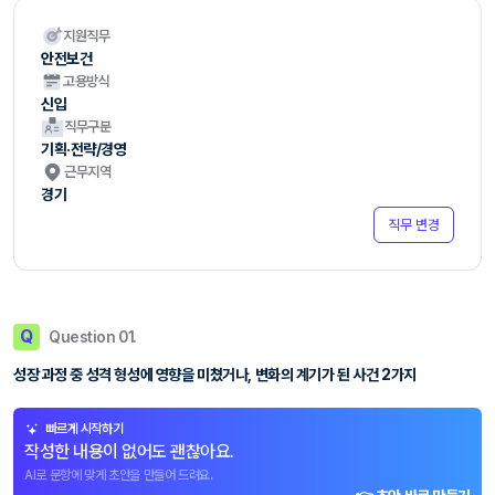
지원직무
안전보건
고용방식
신입
직무구분
기획·전략/경영
근무지역
경기
직무 변경
Q
Question 01.
성장 과정 중 성격 형성에 영향을 미쳤거나, 변화의 계기가 된 사건 2가지
빠르게 시작하기
작성한 내용이 없어도 괜찮아요.
AI로 문항에 맞게 초안을 만들어 드려요.