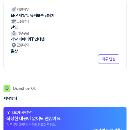
지원직무
ERP 개발 및 유지보수 담당자
고용방식
신입
직무구분
개발·데이터/IT·인터넷
근무지역
울산
직무 변경
Q
Question 01.
자유양식
빠르게 시작하기
작성한 내용이 없어도 괜찮아요.
AI로 문항에 맞게 초안을 만들어 드려요.