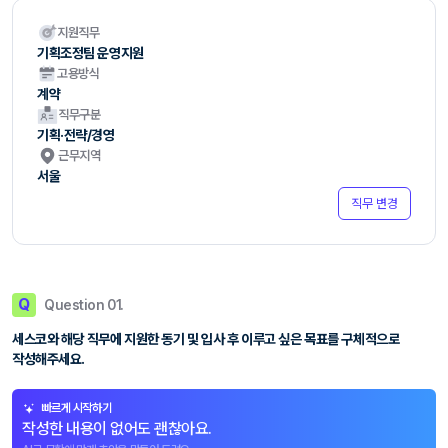
지원직무
기획조정팀 운영지원
고용방식
계약
직무구분
기획·전략/경영
근무지역
서울
직무 변경
Q
Question 01.
세스코와 해당 직무에 지원한 동기 및 입사 후 이루고 싶은 목표를 구체적으로
작성해주세요.
빠르게 시작하기
작성한 내용이 없어도 괜찮아요.