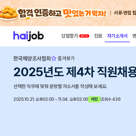
서류·면접 
강점찾기
진로
자기소개서
한국해양조사협회
즐겨찾기
2025년도 제4차 직원채
선택한 직무에 맞춰 문항별 자소서를 작성해 보세요.
2025.10.21. 오후02:00 ~ 11.04. 오후02:00
조회수 436
마감