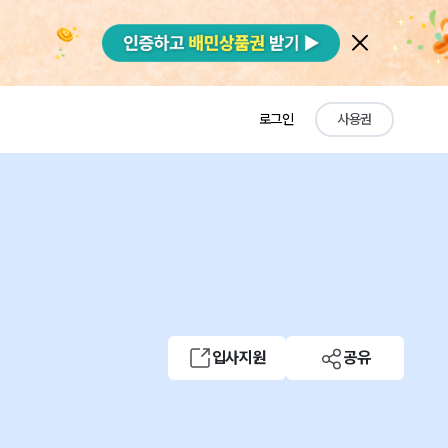
로그인
사용권
입사지원
공유