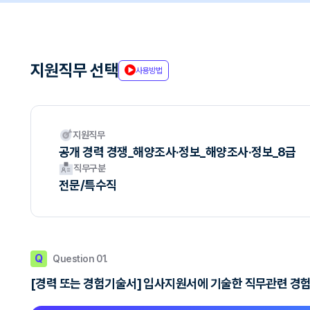
지원직무 선택
사용방법
지원직무
공개 경력 경쟁_해양조사·정보_해양조사·정보_8급
직무구분
전문/특수직
Q
Question 01.
[경력 또는 경험기술서] 입사지원서에 기술한 직무관련 경험