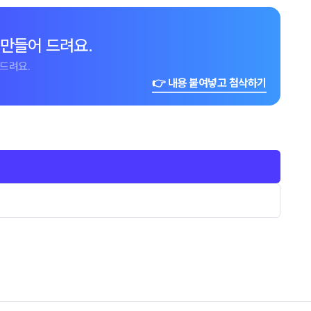
 만들어 드려요.
드려요.
👉 내용 붙여넣고 첨삭하기