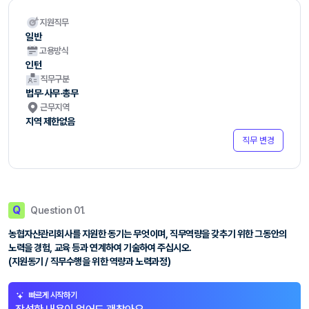
지원직무
일반
고용방식
인턴
직무구분
법무·사무·총무
근무지역
지역 제한없음
직무 변경
Q
Question 01.
농협자산관리회사를 지원한 동기는 무엇이며, 직무역량을 갖추기 위한 그동안의
노력을 경험, 교육 등과 연계하여 기술하여 주십시오.
(지원동기 / 직무수행을 위한 역량과 노력과정)
빠르게 시작하기