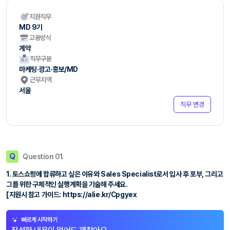
지원직무
MD 9기
고용방식
계약
직무구분
마케팅·광고·홍보/MD
근무지역
서울
직무 변경
Q
Question 01.
1. 토스쇼핑에 합류하고 싶은 이유와 Sales Specialist로서 입사 후 포부, 그리고
그를 위한 구체적인 실행계획을 기술해 주세요.
[지원시 참고 가이드: https://alie.kr/Cpgyex
빠르게 시작하기