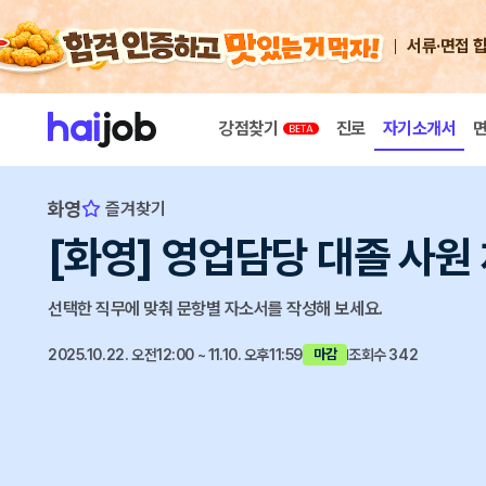
서류·면접 
강점찾기
진로
자기소개서
화영
즐겨찾기
[화영] 영업담당 대졸 사원
선택한 직무에 맞춰 문항별 자소서를 작성해 보세요.
2025.10.22. 오전12:00 ~ 11.10. 오후11:59
조회수 342
마감