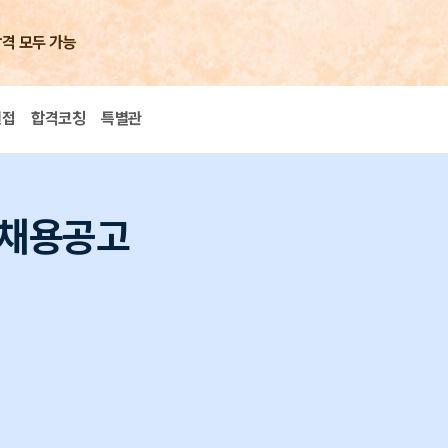
합격 모두 가능
면접
합격코칭
특별관
 채용공고