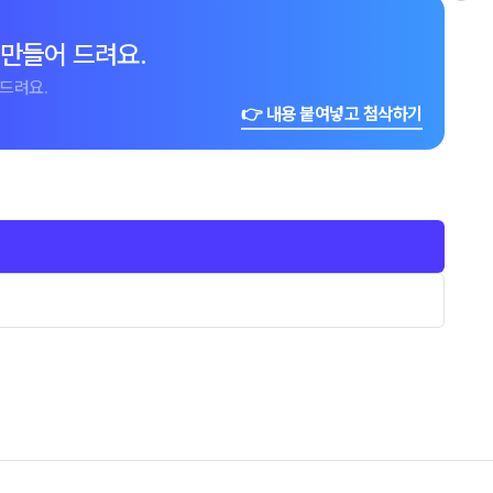
 만들어 드려요.
드려요.
👉 내용 붙여넣고 첨삭하기