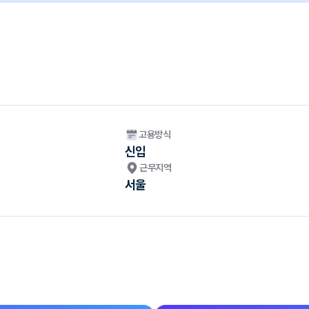
고용방식
신입
근무지역
서울