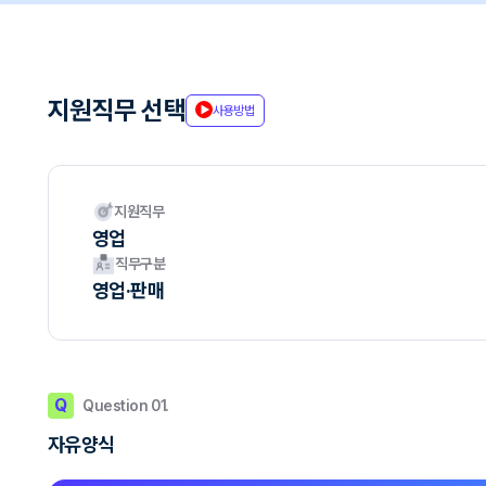
지원직무 선택
사용방법
지원직무
영업
직무구분
영업·판매
Q
Question 01.
자유양식