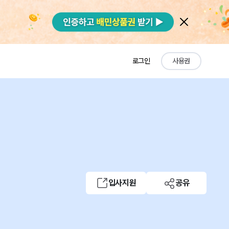
로그인
사용권
입사지원
공유