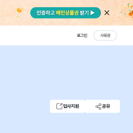
로그인
사용권
입사지원
공유