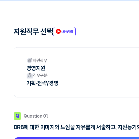
지원직무 선택
사용방법
지원직무
경영지원
직무구분
기획·전략/경영
Q
Question 01.
DRB에 대한 이미지와 느낌을 자유롭게 서술하고, 지원동기