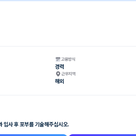
고용방식
경력
근무지역
해외
와 입사 후 포부를 기술해주십시오.