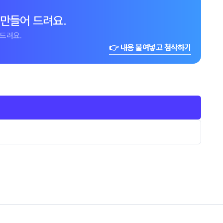
 만들어 드려요.
드려요.
👉 내용 붙여넣고 첨삭하기