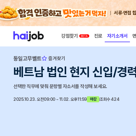
서류·면접 
강점찾기
진로
자기소개서
동일고무벨트
즐겨찾기
베트남 법인 현지 신입/경
선택한 직무에 맞춰 문항별 자소서를 작성해 보세요.
2025.10.23. 오전09:00 ~ 11.02. 오후11:59
조회수 424
마감