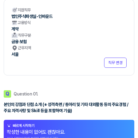
지원직무
법인주식파생실-인바운드
고용방식
계약
직무구분
금융·보험
근무지역
서울
직무 변경
Q
Question 01.
본인의 강점과 단점 소개 (※ 성격측면 / 동아리 및 기타 대외활동 등의 주요경험 /
주요 자격사항 및 Skill 등을 포함하여 기술)
빠르게 시작하기
작성한 내용이 없어도 괜찮아요.