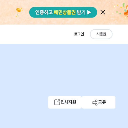
로그인
사용권
입사지원
공유