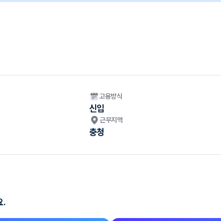
고용방식
신입
근무지역
충청
.