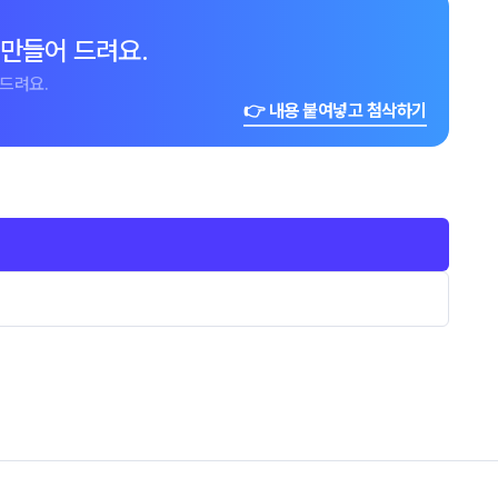
 만들어 드려요.
드려요.
👉 내용 붙여넣고 첨삭하기