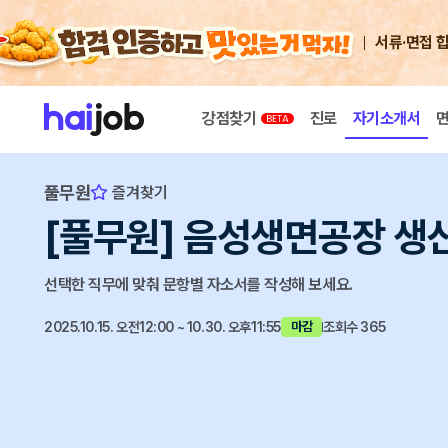
서류·면접 
강점찾기
진로
자기소개서
풀무원
즐겨찾기
[풀무원] 음성생면공장 생
선택한 직무에 맞춰 문항별 자소서를 작성해 보세요.
2025.10.15. 오전12:00 ~ 10.30. 오후11:55
조회수 365
마감