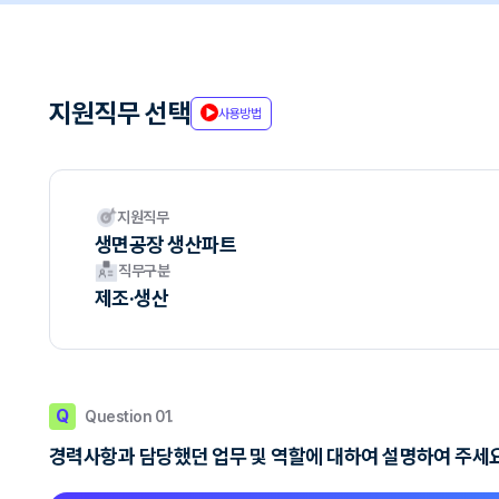
지원직무 선택
사용방법
지원직무
생면공장 생산파트
직무구분
제조·생산
Q
Question 01.
경력사항과 담당했던 업무 및 역할에 대하여 설명하여 주세요