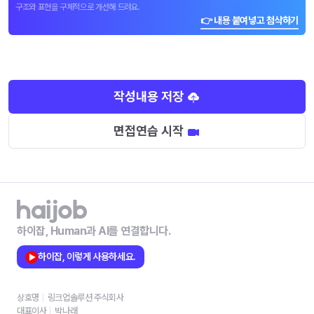
구조와 표현을 구체적으로 개선해 드려요.
👉 내용 붙여넣고 첨삭하기
작성내용 저장
면접연습 시작
하이잡, Human과 AI를 연결합니다.
하이잡, 이렇게 사용하세요.
상호명
링크업솔루션 주식회사
대표이사
박나래