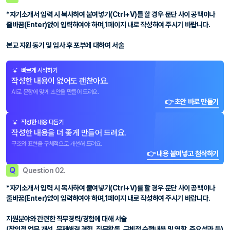
*자기소개서 입력 시 복사하여 붙여넣기(Ctrl+V)를 할 경우 문단 사이 공백이나
줄바꿈(Enter)없이 입력하여야 하며,1페이지 내로 작성하여 주시기 바랍니다.
본교 지원 동기 및 입사 후 포부에 대하여 서술
빠르게 시작하기
작성한 내용이 없어도 괜찮아요.
AI로 문항에 맞게 초안을 만들어 드려요.
👉 초안 바로 만들기
작성한 내용 다듬기
작성한 내용을 더 좋게 만들어 드려요.
구조와 표현을 구체적으로 개선해 드려요.
👉 내용 붙여넣고 첨삭하기
Q
Question 02.
*자기소개서 입력 시 복사하여 붙여넣기(Ctrl+V)를 할 경우 문단 사이 공백이나
줄바꿈(Enter)없이 입력하여야 하며,1페이지 내로 작성하여 주시기 바랍니다.
지원분야와 관련한 직무경력/경험에 대해 서술
(창의적 업무 개선, 문제해결 경험, 직무활동, 구체적 수행내용 및 역할, 주요성과 등)