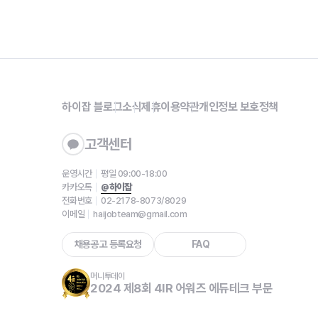
하이잡 블로그
소식
제휴
이용약관
개인정보 보호정책
고객센터
운영시간
평일 09:00-18:00
카카오톡
@하이잡
전화번호
02-2178-8073/8029
이메일
haijobteam@gmail.com
채용공고 등록요청
FAQ
머니투데이
2024 제8회 4IR 어워즈 에듀테크 부문