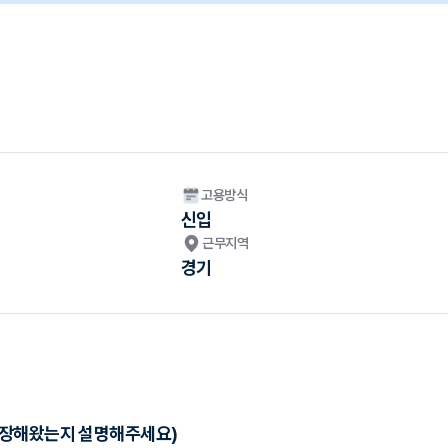
고용방식
신입
근무지역
경기
성장해왔는지 설명해주세요)