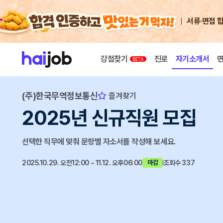
서류·면접 
강점찾기
진로
자기소개서
(주)한국무역정보통신
즐겨찾기
2025년 신규직원 모집
선택한 직무에 맞춰 문항별 자소서를 작성해 보세요.
2025.10.29. 오전12:00 ~ 11.12. 오후06:00
조회수 337
마감