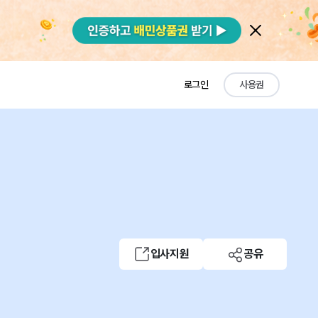
로그인
사용권
입사지원
공유