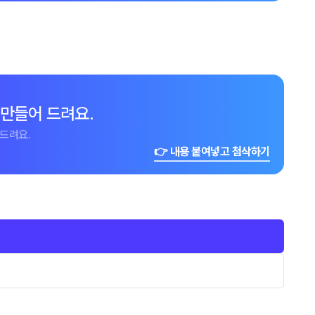
 만들어 드려요.
드려요.
👉 내용 붙여넣고 첨삭하기