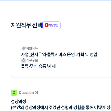
지원직무 선택
사용방법
지원직무
사업_전자무역·물류서비스 운영, 기획 및 영업
직무구분
물류·무역·유통/자재
Q
Question 01.
성장과정
(본인의 성장과정에서 겪었던 경험과 경험을 통해 어떻게 