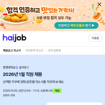
서류·면접 합격 모두 가능
사용권
채용공고 자소서
자유항목 자소서
내 작성목록
한양대학교
즐겨찾기
2026년 1월 직원 채용
선택한 직무에 맞춰 문항별 자소서를 작성해 보세요.
2025.10.30. 오전12:00 ~ 11.12. 오후05:00
마감
조회수 318