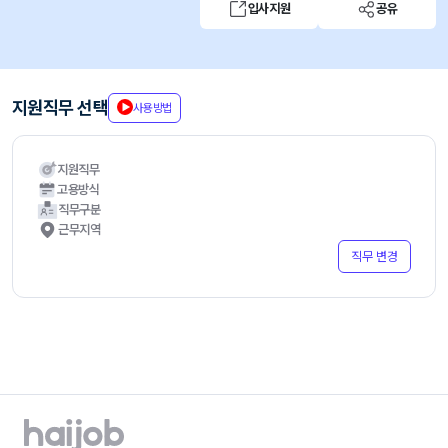
입사지원
공유
지원직무 선택
사용방법
지원직무
고용방식
직무구분
근무지역
직무 변경