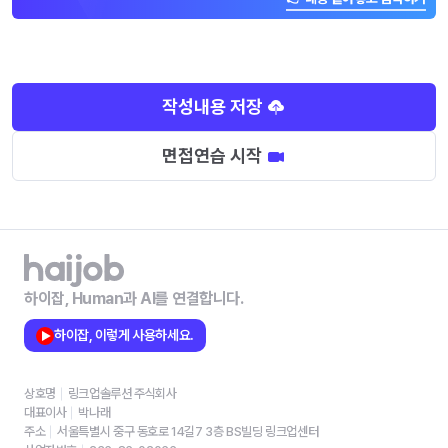
작성내용 저장
면접연습 시작
하이잡, Human과 AI를 연결합니다.
하이잡, 이렇게 사용하세요.
상호명
링크업솔루션 주식회사
대표이사
박나래
주소
서울특별시 중구 동호로 14길7 3층 BS빌딩 링크업센터