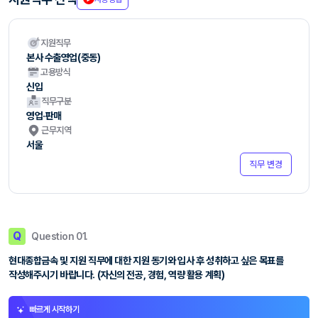
지원직무
본사 수출영업(중동)
고용방식
신입
직무구분
영업·판매
근무지역
서울
직무 변경
Q
Question 01.
현대종합금속 및 지원 직무에 대한 지원 동기와 입사 후 성취하고 싶은 목표를
작성해주시기 바랍니다. (자신의 전공, 경험, 역량 활용 계획)
빠르게 시작하기