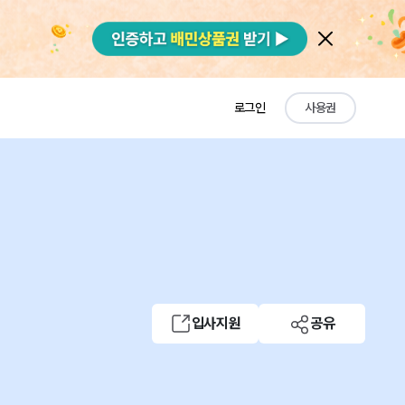
로그인
사용권
입사지원
공유