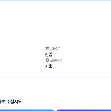
고용방식
신입
근무지역
서울
하여 주십시오.