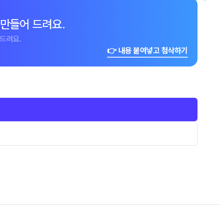
 만들어 드려요.
드려요.
👉 내용 붙여넣고 첨삭하기