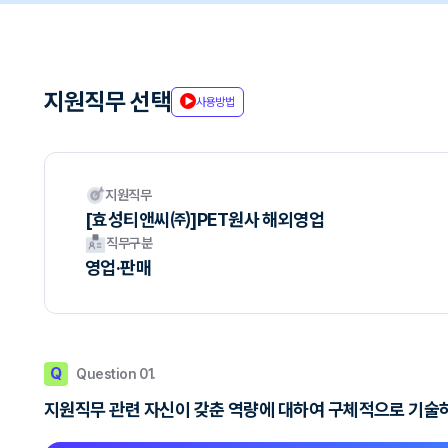
지원직무 선택
사용방법
지원직무
[효성티앤씨㈜]PET원사 해외영업
직무구분
영업·판매
Q
Question 01.
지원직무 관련 자신이 갖춘 역량에 대하여 구체적으로 기술