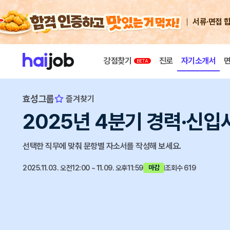
서류·면접 
강점찾기
진로
자기소개서
효성그룹
즐겨찾기
2025년 4분기 경력·신입
선택한 직무에 맞춰 문항별 자소서를 작성해 보세요.
2025.11.03. 오전12:00 ~ 11.09. 오후11:59
조회수 619
마감