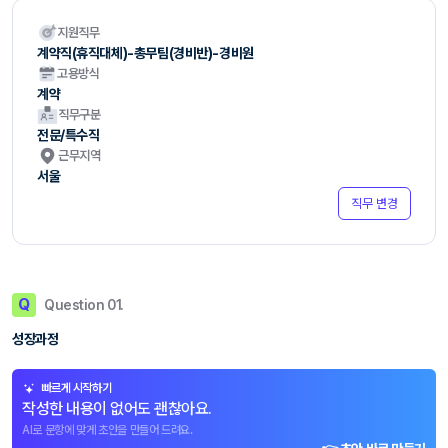
지원직무
계약직(휴직대체)-총무팀(경비반)-경비원
고용방식
계약
직무구분
전문/특수직
근무지역
서울
직무 변경
Q
Question 01.
성장과정
빠르게 시작하기
작성한 내용이 없어도 괜찮아요.
AI로 문항에 맞게 초안을 만들어 드려요.