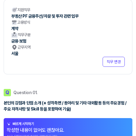
지원직무
부동산 PF 금융주선/자문 및 투자 관련 업무
고용방식
계약
직무구분
금융·보험
근무지역
서울
직무 변경
Q
Question 01.
본인의 강점과 단점 소개 (※ 성격측면 / 동아리 및 기타 대외활동 등의 주요경험 /
주요 자격사항 및 Skill 등을 포함하여 기술)
빠르게 시작하기
작성한 내용이 없어도 괜찮아요.