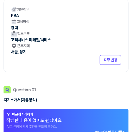
지원직무
PBA
고용방식
경력
직무구분
고객서비스·리테일/서비스
근무지역
서울, 경기
직무 변경
Q
Question 01.
자기소개서(자유양식)
빠르게 시작하기
작성한 내용이 없어도 괜찮아요.
AI로 문항에 맞게 초안을 만들어 드려요.