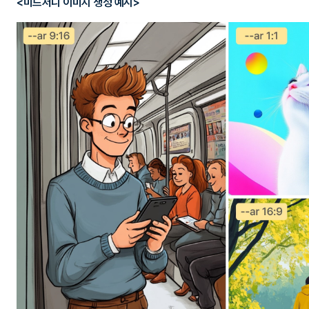
<미드저니 이미지 생성 예시>