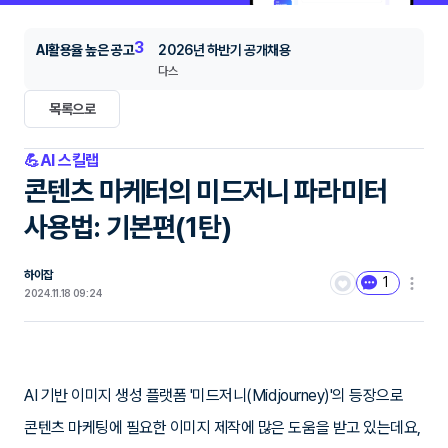
3
AI활용율 높은 공고
2026년 하반기 공개채용
다스
목록으로
💪AI 스킬랩
콘텐츠 마케터의 미드저니 파라미터
사용법: 기본편(1탄)
하이잡
1
2024.11.18 09:24
AI 기반 이미지 생성 플랫폼 '미드저니(Midjourney)'의 등장으로
콘텐츠 마케팅에 필요한 이미지 제작에 많은 도움을 받고 있는데요,