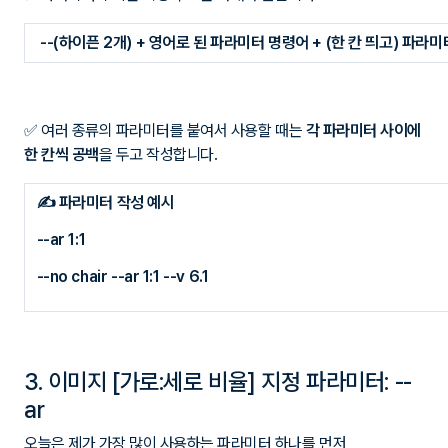
--(하이픈 2개) + 영어로 된 파라미터 명령어 + (한 칸 띄고) 파라미
✅
여러 종류의 파라미터를 붙여서 사용할 때는
각 파라미터 사이에
한 칸씩 공백
을 두고 작성합니다.
✍ 파라미터 작성 예시
--ar 1:1
--no chair --ar 1:1 --v 6.1
3. 이미지 [가로:세로 비율] 지정 파라미터: --
ar
오늘은 제가 가장 많이 사용하는 파라미터 하나를 먼저