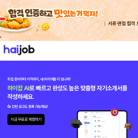
서류·면접 합격 
취업 준비부터 이직까지,
내 커리어를 더 빛나게!
하이잡 AI
로 빠르고 완성도 높은 맞춤형 자기소개서를
작성하세요.
🥳 인턴 공고도 등록 가능해요!
지금 무료로 체험하기