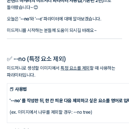
콘텐츠 마케터의 미드저니 파라미터 사용법(기본편 2탄)
으로
돌아왔습니다~😊
오늘은 '
--no
'와 '
--c
' 파라미터에 대해 알아보겠습니다.
미드저니를 시작하는 분들께 도움이 되시길 바래요~
✅ --no (특정 요소 제외)
미드저니로 생성할 이미지에서
특정 요소를 제외
할 때 사용하는
파라미터입니다.
📕
사용법
'--no' 를 작성한 뒤, 한 칸 띄운 다음 제외하고 싶은 요소를 영어로 입
(ex. 이미지에서 나무를 제외할 경우: --no tree)