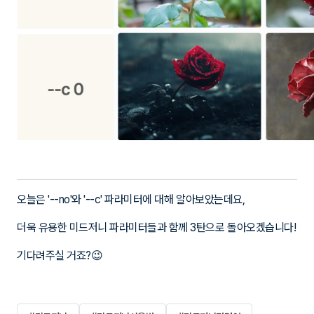
오늘은 '--no'와 '--c' 파라미터에 대해 알아보았는데요,
더욱 유용한 미드저니 파라미터들과 함께 3탄으로 돌아오겠습니다!
기다려주실 거죠?😉