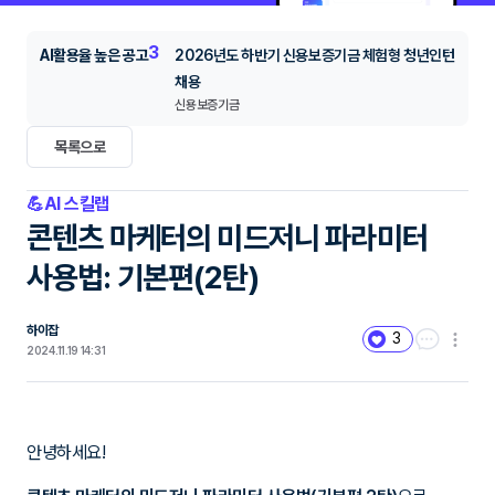
3
AI활용율 높은 공고
2026년도 하반기 신용보증기금 체험형 청년인턴
채용
신용보증기금
목록으로
💪AI 스킬랩
콘텐츠 마케터의 미드저니 파라미터
사용법: 기본편(2탄)
하이잡
3
2024.11.19 14:31
안녕하세요!