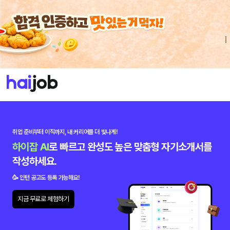
취업 준비부터 이직까지,
내 커리어를 더 빛나게!
하이잡 AI
로 빠르고 완성도 높은 맞춤형 자기소개서를
작성하세요.
🥳 인턴 공고도 등록 가능해요!
지금 무료로 체험하기