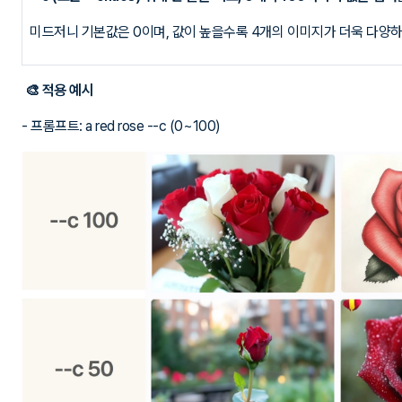
미드저니 기본값은 0이며, 값이 높을수록 4개의 이미지가 더욱 다양하게 구
🎨 적용 예시
- 프롬프트: a red rose --c (0~100)