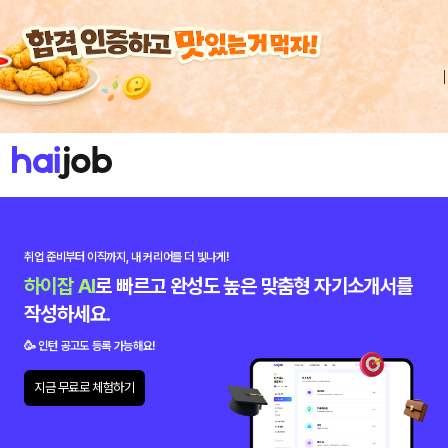
취업 준비부터 이직까지,
내 커리어를 더 빛나게!
하이잡 AI
로 빠르고 완성도 높은 맞춤형 자기소개서를
작성하세요.
🥳 인턴 공고도 등록 가능해요!
지금 무료로 체험하기