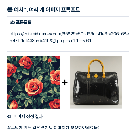
🔵 예시 1. 여러 개 이미지 프롬프트
✍ 프롬프트
https://cdn.midjourney.com/65829e50-d99c-41e3-a206-68e2
9471-1ef433a9b41b/0_1.png
--ar 1:1
--v 6.1
🎨 이미지 생성 결과
꽃무늬가 있는 검은색 가방 이미지가 생성되었네요!😀