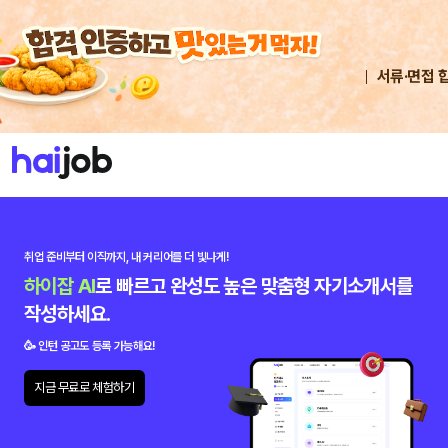
서류·면접 
취업 준비부터 이직까지,
내 커리어를 더 빛나게!
하이잡 AI
로 빠르고 완성도 높은 맞춤형 자기소개서를
작성하세요.
🥳 인턴 공고도 등록 가능해요!
지금 무료로 체험하기