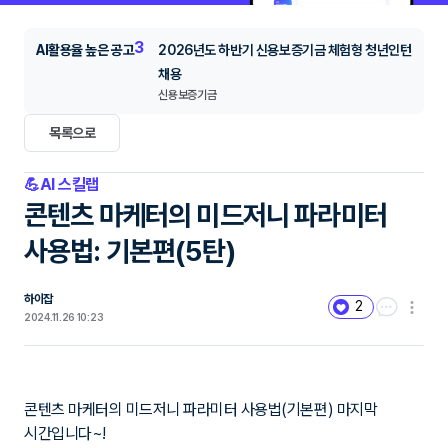
3
AI활용율 높은 공고
2026년도 하반기 신용보증기금 체험형 청년인턴
채용
신용보증기금
목록으로
💪AI 스킬랩
콘텐츠 마케터의 미드저니 파라미터
사용법: 기본편(5탄)
하이잡
2
2024.11.26 10:23
콘텐츠 마케터의 미드저니 파라미터 사용법(기본편) 마지막
시간입니다~!