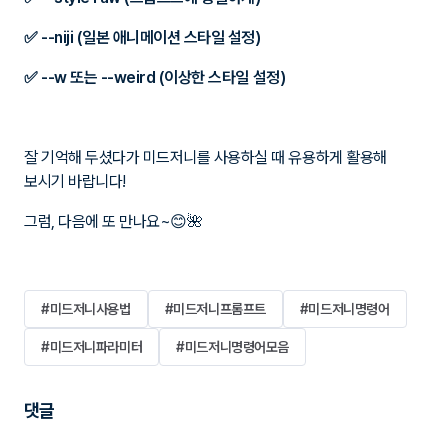
✅ --niji (일본 애니메이션 스타일 설정)
✅ --w 또는 --weird (이상한 스타일 설정)
잘 기억해 두셨다가 미드저니를 사용하실 때 유용하게 활용해
보시기 바랍니다!
그럼, 다음에 또 만나요~😊🌺
#미드저니사용법
#미드저니프롬프트
#미드저니명령어
#미드저니파라미터
#미드저니명령어모음
댓글