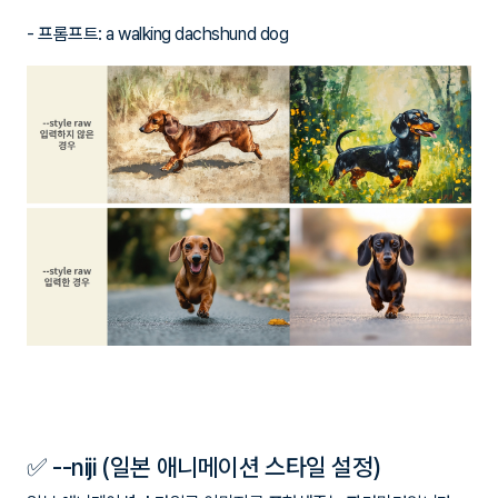
- 프롬프트: a walking dachshund dog
✅ --niji (일본 애니메이션 스타일 설정)