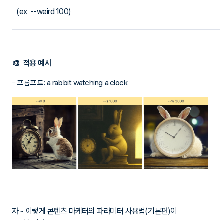
(ex. --weird 100)
🎨 적용 예시
- 프롬프트: a rabbit watching a clock
자~ 이렇게 콘텐츠 마케터의 파라미터 사용법(기본편)이