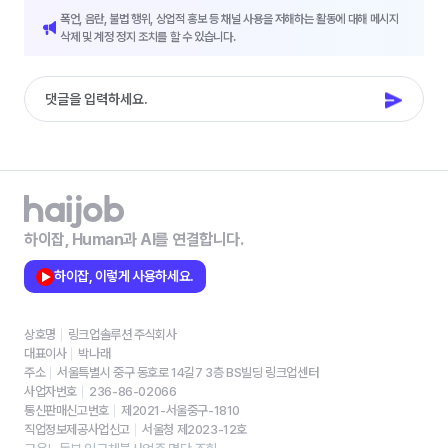
폭언, 음란, 불법 행위, 상업적 홍보 등 채널 사용을 저해하는 활동에 대해 메시지
삭제 및 계정 정지 조치를 할 수 있습니다.
하이잡, Human과 AI를 연결합니다.
하이잡, 이렇게 사용하세요.
상호명
링크업솔루션 주식회사
대표이사
박나래
주소
서울특별시 중구 동호로 14길7 3층 BS빌딩 링크업센터
사업자번호
236-86-02066
통신판매신고번호
제2021-서울중구-1810
직업정보제공사업신고
서울청 제2023-12호