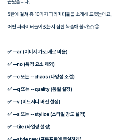
끝났습니다.
5탄에 걸쳐 총 10가지 파라미터들을 소개해 드렸는데요,
어떤 파라미터들이었는지 잠깐 복습해 볼까요?😉
✅ --ar (이미지 가로:세로 비율)
✅ --no (특정 요소 제외)
✅ --c 또는 --chaos (다양성 조절)
✅ --q 또는 --quality (품질 설정)
✅ --v (미드저니 버전 설정)
✅ --s 또는 --stylize (스타일 강도 설정)
✅ --tile (타일링 설정)
✅ --style raw (프롬프트에 충실하게)